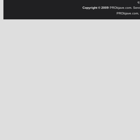
q
Copyright © 2009
PRObjave.com. Servi
PRObjave.com, e-