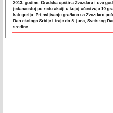
2013. godine. Gradska opština Zvezdara i ove god
jedanaestoj po redu akciji u kojoj učestvuje 10 gr
kategorija. Prijavljivanje građana sa Zvezdare poč
Dan ekologa Srbije i traje do 5. juna, Svetskog Da
sredine.