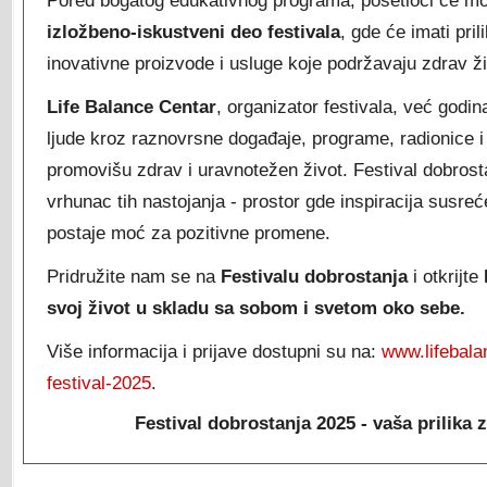
Pored bogatog edukativnog programa, posetioci će moć
izložbeno
-iskustveni
deo festivala
, gde će imati pril
inovativne proizvode i usluge koje podržavaju zdrav živ
Life Balance Centar
, organizator festivala, već god
ljude kroz raznovrsne događaje, programe, radionice i
promovišu zdrav i uravnotežen život. Festival dobrost
vrhunac tih nastojanja - prostor gde inspiracija susreć
postaje moć za pozitivne promene.
Pridružite nam se na
Festivalu dobrostanja
i otkrijte
svoj život u skladu sa sobom i svetom oko sebe
.
Više informacija i prijave dostupni su na:
www.lifebala
festival-2025
.
Festival dobrostanja 2025 - vaša prilika